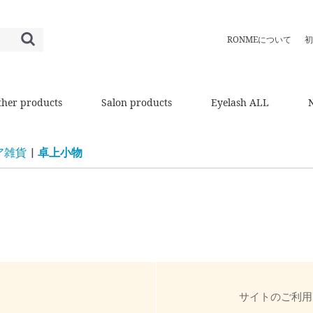
RONMEについて
初
ther products
Salon products
Eyelash ALL
ア雑貨
|
卓上小物
サイトのご利用