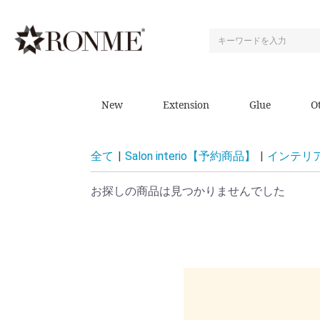
New
Extension
Glue
O
全て
|
Salon interio【予約商品】
|
インテリ
お探しの商品は見つかりませんでした