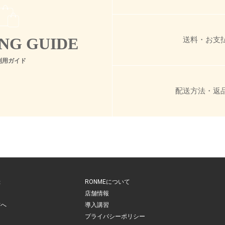
NG GUIDE
送料・お支
利用ガイド
配送方法・返
録
RONMEについて
店舗情報
方へ
導入講習
ド
プライバシーポリシー