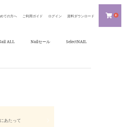
0
めての方へ
ご利用ガイド
ログイン
資料ダウンロード
Nail ALL
Nailセール
SelectNAIL
にあたって