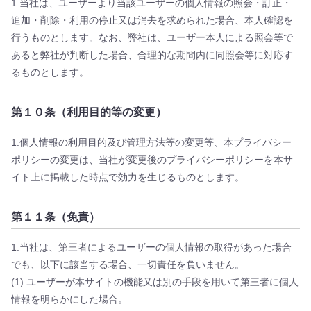
1.当社は、ユーザーより当該ユーザーの個人情報の照会・訂正・
追加・削除・利用の停止又は消去を求められた場合、本人確認を
行うものとします。なお、弊社は、ユーザー本人による照会等で
あると弊社が判断した場合、合理的な期間内に同照会等に対応す
るものとします。
第１０条（利用目的等の変更）
1.個人情報の利用目的及び管理方法等の変更等、本プライバシー
ポリシーの変更は、当社が変更後のプライバシーポリシーを本サ
イト上に掲載した時点で効力を生じるものとします。
第１１条（免責）
1.当社は、第三者によるユーザーの個人情報の取得があった場合
でも、以下に該当する場合、一切責任を負いません。
(1) ユーザーが本サイトの機能又は別の手段を用いて第三者に個人
情報を明らかにした場合。