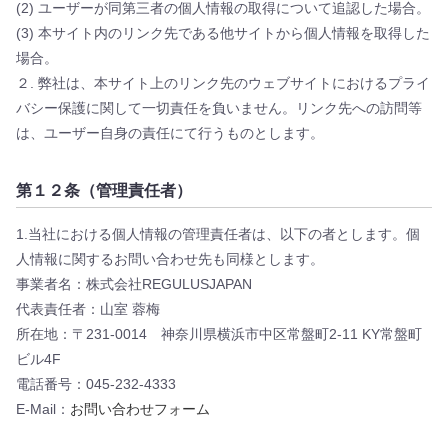
(2) ユーザーが同第三者の個人情報の取得について追認した場合。
(3) 本サイト内のリンク先である他サイトから個人情報を取得した
場合。
２. 弊社は、本サイト上のリンク先のウェブサイトにおけるプライ
バシー保護に関して一切責任を負いません。リンク先への訪問等
は、ユーザー自身の責任にて行うものとします。
第１２条（管理責任者）
1.当社における個人情報の管理責任者は、以下の者とします。個
人情報に関するお問い合わせ先も同様とします。
事業者名：株式会社REGULUSJAPAN
代表責任者：山室 蓉梅
所在地：〒231-0014 神奈川県横浜市中区常盤町2-11 KY常盤町
ビル4F
電話番号：045-232-4333
E-Mail：
お問い合わせフォーム