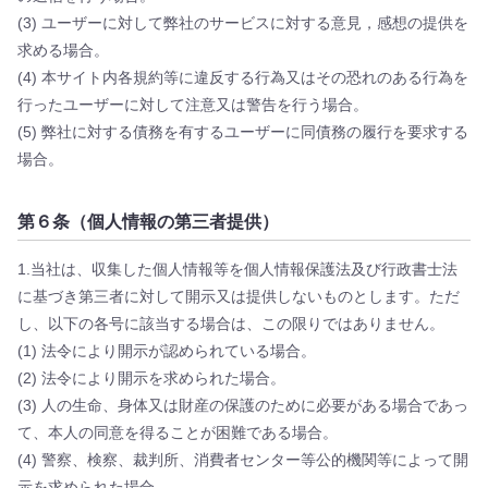
(3) ユーザーに対して弊社のサービスに対する意見，感想の提供を
求める場合。
(4) 本サイト内各規約等に違反する行為又はその恐れのある行為を
行ったユーザーに対して注意又は警告を行う場合。
(5) 弊社に対する債務を有するユーザーに同債務の履行を要求する
場合。
第６条（個人情報の第三者提供）
1.当社は、収集した個人情報等を個人情報保護法及び行政書士法
に基づき第三者に対して開示又は提供しないものとします。ただ
し、以下の各号に該当する場合は、この限りではありません。
(1) 法令により開示が認められている場合。
(2) 法令により開示を求められた場合。
(3) 人の生命、身体又は財産の保護のために必要がある場合であっ
て、本人の同意を得ることが困難である場合。
(4) 警察、検察、裁判所、消費者センター等公的機関等によって開
示を求められた場合。