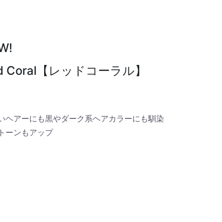
W!
d Coral【レッドコーラル】
いヘアーにも黒やダーク系ヘアカラーにも馴染
トーンもアップ