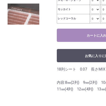
スモーキークォーツ
モッカイト
レッドコーラル
カートに入
お気に入りに
18列シート 0.07 長さMIX
内容:8㎜(2列) 9㎜(2列) 10
11㎜(4列) 12㎜(4列) 13㎜