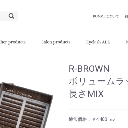
RONMEについて
初
ther products
Salon products
Eyelash ALL
R-BROWN
ボリュームラ
長さMIX
通常価格：
￥4,400
税込