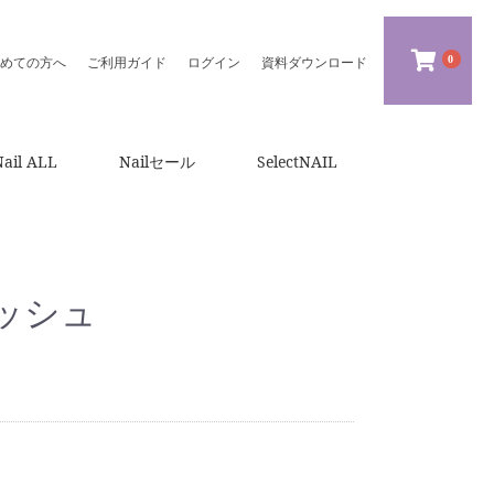
0
めての方へ
ご利用ガイド
ログイン
資料ダウンロード
Nail ALL
Nailセール
SelectNAIL
ッシュ