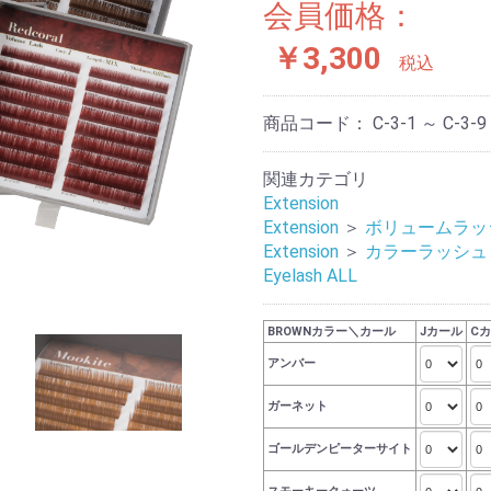
会員価格：
￥3,300
税込
商品コード：
C-3-1 ～ C-3-9
関連カテゴリ
Extension
Extension
＞
ボリュームラッ
Extension
＞
カラーラッシュ
Eyelash ALL
BROWNカラー＼カール
Jカール
C
アンバー
ガーネット
ゴールデンピーターサイト