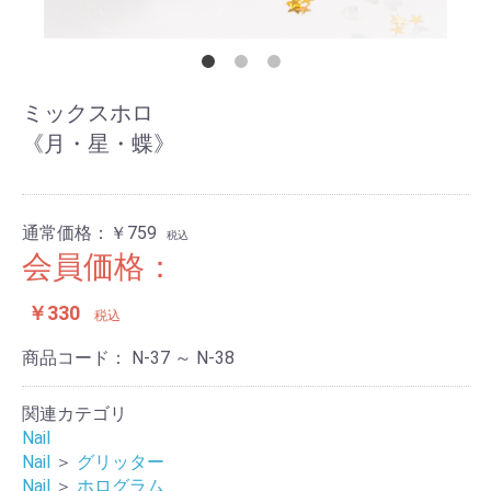
ミックスホロ
《月・星・蝶》
通常価格：
￥759
税込
会員価格：
￥330
税込
商品コード：
N-37 ～ N-38
関連カテゴリ
Nail
Nail
＞
グリッター
Nail
＞
ホログラム